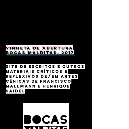
Vinheta de Abertura
Bocas Malditas. 2017
site de escritos e outros
materiais críticos e
reflexivos de/em artes
cênicas de francisco
mallmann e henrique
saidel