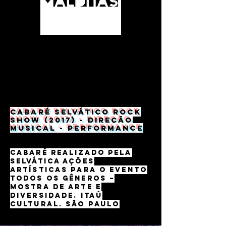
Cabaré Selvático Rock
Show (2017) - Direção
musical - performance
Cabaré realizado pela
Selvática Ações
Artísticas para o evento
Todos os Gêneros –
Mostra de arte e
diversidade. Itaú
Cultural. São Paulo