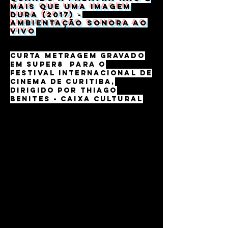
mais que uma imagem
dura (2017) -
Ambientação sonora ao
vivo
Curta metragem gravado
em Super8 para o
Festival Internacional de
Cinema de Curitiba,
dirigido por Thiago
Benites - Caixa Cultural